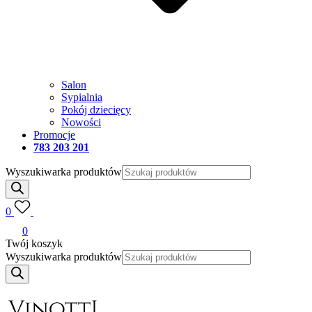
Salon
Sypialnia
Pokój dziecięcy
Nowości
Promocje
783 203 201
Wyszukiwarka produktów
0
0
Twój koszyk
Wyszukiwarka produktów