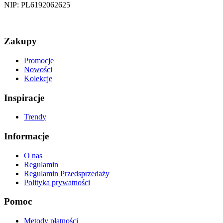
NIP: PL6192062625
Zakupy
Promocje
Nowości
Kolekcje
Inspiracje
Trendy
Informacje
O nas
Regulamin
Regulamin Przedsprzedaży
Polityka prywatności
Pomoc
Metody płatności