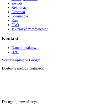
Zwroty
Reklamacje
Dostawa
Gwarancja
Raty
FAQ
Jak złożyć zamówienie?
Kontakt
Dane kontaktowe
B2B
Wystaw opinię w Google
Dostępne metody płatności:
Dostępni przewoźnicy: