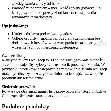
zaksięgowania zależy od banku.
Płatność za pobraniem – możliwość zapłaty gotówką lub
kartą przy odbiorze przesyłki od kuriera (dostępna dla
wybranych form dostawy).
Opcje dostawy:
Kurier – dostawa pod wskazany adres.
Odbiór osobisty – możliwość odebrania zamówienia bez
dodatkowych kosztów w naszym punkcie stacjonarnym (po
wcześniejszym potwierdzeniu dostępności).
Czas realizacji:
Maksymalny czas realizacji to 30 dni od zaksięgowania płatności.
Jeżeli interesuje Cię szybszy czas realizacji, prosimy o kontakt. W
przypadku produktów dostępnych na zamówienie, termin realizacji
może być dłuższy – szczegółowe informacje znajdziesz w opisie
produktu lub telefonicznie.
Śledzenie przesyłki:
Po wysyłce otrzymasz numer listu przewozowego, który umożliwi
Ci bieżące śledzenie statusu paczki online.
Podobne produkty