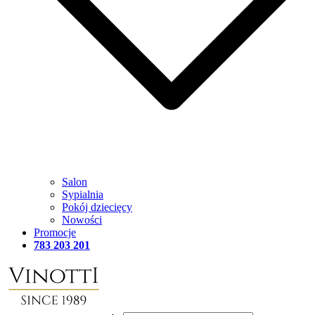
Salon
Sypialnia
Pokój dziecięcy
Nowości
Promocje
783 203 201