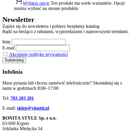
Wybierz opcje
Ten produkt ma wiele wariantów. Opcje
można wybrać na stronie produktu
Newsletter
Zapisz się do newslettera i pobierz bezpłatny katalog
Bądź na bieżąco z rabatami, wyprzedażami i najnowszymi trendami.
Imię
E-mail
Akceptuję politykę prywatności
Infolinia
Masz pytania lub chcesz zamówić telefonicznie? Skontaktuj się z
nami w godzinach 8:00–17:00
Tel:
783 203 201
E-mail:
sklep@vinotti.pl
BONITA STYLE Sp. z o.o.
63-600 Kępno
Szklarka Mielęcka 54