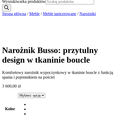
Wyszukiwarka produktów
Strona główna
/
Meble
/
Meble tapicerowane
/
Narożniki
Narożnik Busso: przytulny
design w tkaninie boucle
Komfortowy narożnik wypoczynkowy w tkaninie boucle z funkcją
spania i pojemnikiem na pościel
3 600,00
zł
Kolor