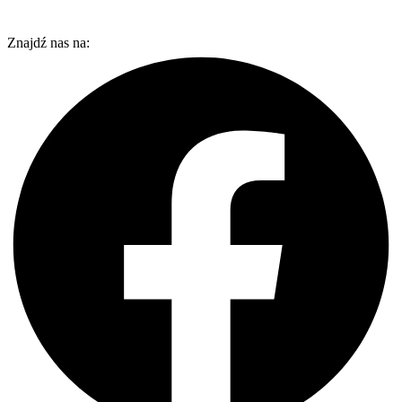
Znajdź nas na: