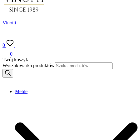
Vinotti
0
0
Twój koszyk
Wyszukiwarka produktów
Meble