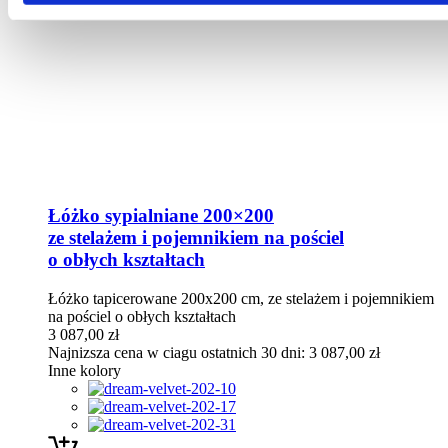
Łóżko sypialniane 200×200
ze stelażem i pojemnikiem na pościel
o obłych kształtach
Łóżko tapicerowane 200x200 cm, ze stelażem i pojemnikiem
na pościel o obłych kształtach
3 087,00
zł
Najnizsza cena w ciagu ostatnich 30 dni:
3 087,00
zł
Inne kolory