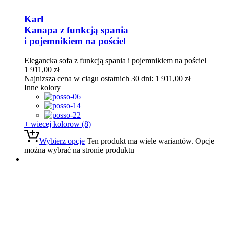
Karl
Kanapa z funkcją spania
i pojemnikiem na pościel
Elegancka sofa z funkcją spania i pojemnikiem na pościel
1 911,00
zł
Najnizsza cena w ciagu ostatnich 30 dni:
1 911,00
zł
Inne kolory
+ wiecej kolorow (8)
Wybierz opcje
Ten produkt ma wiele wariantów. Opcje
można wybrać na stronie produktu