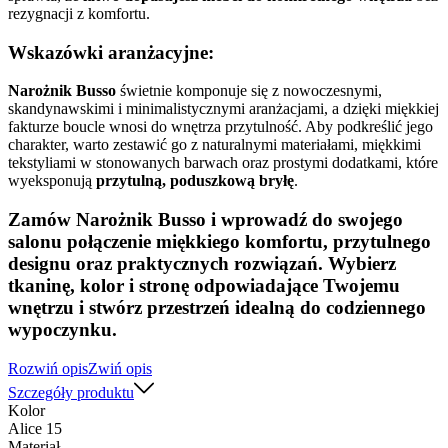
rezygnacji z komfortu.
Wskazówki aranżacyjne:
Narożnik Busso
świetnie komponuje się z nowoczesnymi,
skandynawskimi i minimalistycznymi aranżacjami, a dzięki miękkiej
fakturze boucle wnosi do wnętrza przytulność. Aby podkreślić jego
charakter, warto zestawić go z naturalnymi materiałami, miękkimi
tekstyliami w stonowanych barwach oraz prostymi dodatkami, które
wyeksponują
przytulną, poduszkową bryłę
.
Zamów
Narożnik Busso
i wprowadź do swojego
salonu połączenie miękkiego komfortu, przytulnego
designu oraz praktycznych rozwiązań. Wybierz
tkaninę, kolor i stronę odpowiadające Twojemu
wnętrzu i stwórz przestrzeń idealną do codziennego
wypoczynku.
Rozwiń opis
Zwiń opis
Szczegóły produktu
Kolor
Alice 15
Materiał