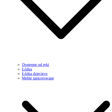
Dostępne od ręki
Łóżka
Łóżka dziecięce
Meble tapicerowane