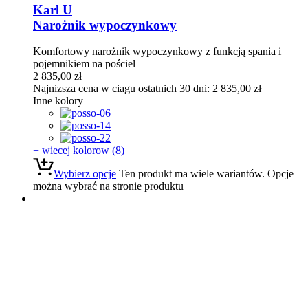
Karl U
Narożnik wypoczynkowy
Komfortowy narożnik wypoczynkowy z funkcją spania i
pojemnikiem na pościel
2 835,00
zł
Najnizsza cena w ciagu ostatnich 30 dni:
2 835,00
zł
Inne kolory
+ wiecej kolorow (8)
Wybierz opcje
Ten produkt ma wiele wariantów. Opcje
można wybrać na stronie produktu