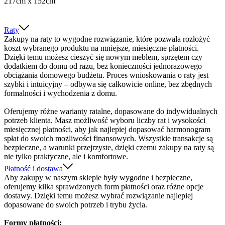
217cm x 152cm
Raty
Zakupy na raty to wygodne rozwiązanie, które pozwala rozłożyć
koszt wybranego produktu na mniejsze, miesięczne płatności.
Dzięki temu możesz cieszyć się nowym meblem, sprzętem czy
dodatkiem do domu od razu, bez konieczności jednorazowego
obciążania domowego budżetu. Proces wnioskowania o raty jest
szybki i intuicyjny – odbywa się całkowicie online, bez zbędnych
formalności i wychodzenia z domu.
Oferujemy różne warianty ratalne, dopasowane do indywidualnych
potrzeb klienta. Masz możliwość wyboru liczby rat i wysokości
miesięcznej płatności, aby jak najlepiej dopasować harmonogram
spłat do swoich możliwości finansowych. Wszystkie transakcje są
bezpieczne, a warunki przejrzyste, dzięki czemu zakupy na raty są
nie tylko praktyczne, ale i komfortowe.
Płatność i dostawa
Aby zakupy w naszym sklepie były wygodne i bezpieczne,
oferujemy kilka sprawdzonych form płatności oraz różne opcje
dostawy. Dzięki temu możesz wybrać rozwiązanie najlepiej
dopasowane do swoich potrzeb i trybu życia.
Formy płatności: