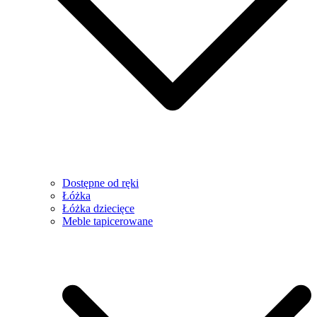
Dostępne od ręki
Łóżka
Łóżka dziecięce
Meble tapicerowane