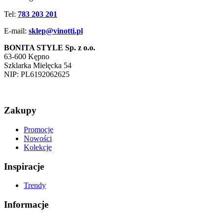
Tel:
783 203 201
E-mail:
sklep@vinotti.pl
BONITA STYLE Sp. z o.o.
63-600 Kępno
Szklarka Mielęcka 54
NIP: PL6192062625
Zakupy
Promocje
Nowości
Kolekcje
Inspiracje
Trendy
Informacje