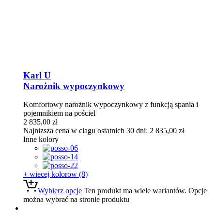
Karl U
Narożnik wypoczynkowy
Komfortowy narożnik wypoczynkowy z funkcją spania i
pojemnikiem na pościel
2 835,00
zł
Najnizsza cena w ciagu ostatnich 30 dni:
2 835,00
zł
Inne kolory
+ wiecej kolorow (8)
Wybierz opcje
Ten produkt ma wiele wariantów. Opcje
można wybrać na stronie produktu