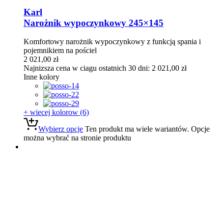
Karl
Narożnik wypoczynkowy 245×145
Komfortowy narożnik wypoczynkowy z funkcją spania i
pojemnikiem na pościel
2 021,00
zł
Najnizsza cena w ciagu ostatnich 30 dni:
2 021,00
zł
Inne kolory
+ wiecej kolorow (6)
Wybierz opcje
Ten produkt ma wiele wariantów. Opcje
można wybrać na stronie produktu