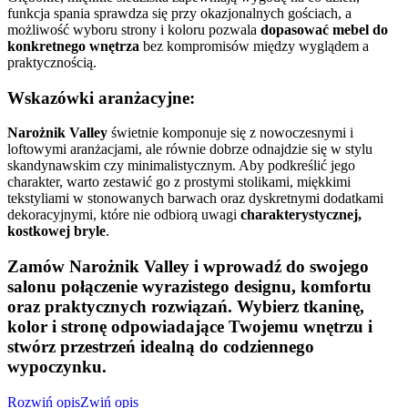
funkcja spania sprawdza się przy okazjonalnych gościach, a
możliwość wyboru strony i koloru pozwala
dopasować mebel do
konkretnego wnętrza
bez kompromisów między wyglądem a
praktycznością.
Wskazówki aranżacyjne:
Narożnik Valley
świetnie komponuje się z nowoczesnymi i
loftowymi aranżacjami, ale równie dobrze odnajdzie się w stylu
skandynawskim czy minimalistycznym. Aby podkreślić jego
charakter, warto zestawić go z prostymi stolikami, miękkimi
tekstyliami w stonowanych barwach oraz dyskretnymi dodatkami
dekoracyjnymi, które nie odbiorą uwagi
charakterystycznej,
kostkowej bryle
.
Zamów
Narożnik Valley
i wprowadź do swojego
salonu połączenie wyrazistego designu, komfortu
oraz praktycznych rozwiązań. Wybierz tkaninę,
kolor i stronę odpowiadające Twojemu wnętrzu i
stwórz przestrzeń idealną do codziennego
wypoczynku.
Rozwiń opis
Zwiń opis