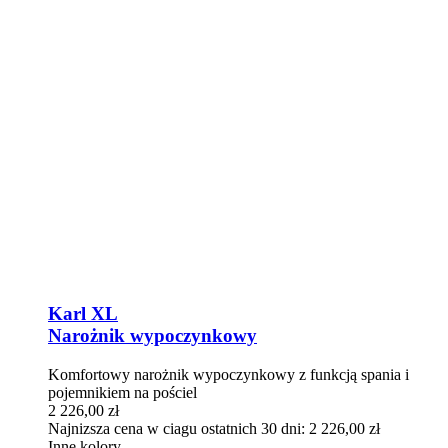
Karl XL
Narożnik wypoczynkowy
Komfortowy narożnik wypoczynkowy z funkcją spania i
pojemnikiem na pościel
2 226,00
zł
Najnizsza cena w ciagu ostatnich 30 dni:
2 226,00
zł
Inne kolory