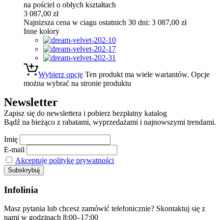
na pościel o obłych kształtach
3 087,00
zł
Najnizsza cena w ciagu ostatnich 30 dni:
3 087,00
zł
Inne kolory
Wybierz opcje
Ten produkt ma wiele wariantów. Opcje
można wybrać na stronie produktu
Newsletter
Zapisz się do newslettera i pobierz bezpłatny katalog
Bądź na bieżąco z rabatami, wyprzedażami i najnowszymi trendami.
Imię
E-mail
Akceptuję politykę prywatności
Infolinia
Masz pytania lub chcesz zamówić telefonicznie? Skontaktuj się z
nami w godzinach 8:00–17:00