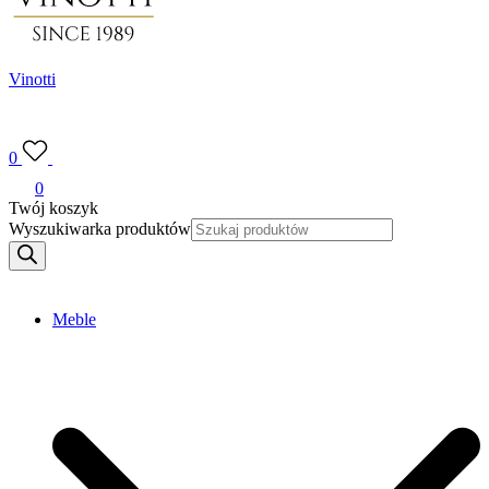
Vinotti
0
0
Twój koszyk
Wyszukiwarka produktów
Meble