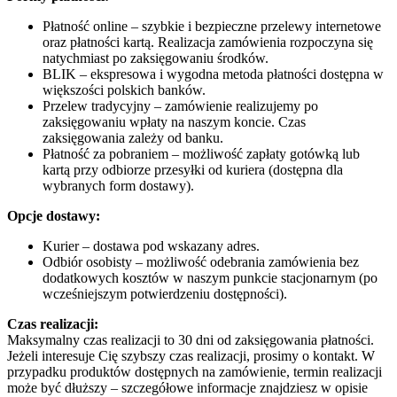
Płatność online – szybkie i bezpieczne przelewy internetowe
oraz płatności kartą. Realizacja zamówienia rozpoczyna się
natychmiast po zaksięgowaniu środków.
BLIK – ekspresowa i wygodna metoda płatności dostępna w
większości polskich banków.
Przelew tradycyjny – zamówienie realizujemy po
zaksięgowaniu wpłaty na naszym koncie. Czas
zaksięgowania zależy od banku.
Płatność za pobraniem – możliwość zapłaty gotówką lub
kartą przy odbiorze przesyłki od kuriera (dostępna dla
wybranych form dostawy).
Opcje dostawy:
Kurier – dostawa pod wskazany adres.
Odbiór osobisty – możliwość odebrania zamówienia bez
dodatkowych kosztów w naszym punkcie stacjonarnym (po
wcześniejszym potwierdzeniu dostępności).
Czas realizacji:
Maksymalny czas realizacji to 30 dni od zaksięgowania płatności.
Jeżeli interesuje Cię szybszy czas realizacji, prosimy o kontakt. W
przypadku produktów dostępnych na zamówienie, termin realizacji
może być dłuższy – szczegółowe informacje znajdziesz w opisie