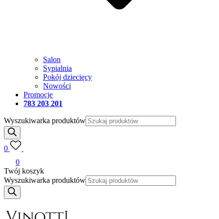
Salon
Sypialnia
Pokój dziecięcy
Nowości
Promocje
783 203 201
Wyszukiwarka produktów
0
0
Twój koszyk
Wyszukiwarka produktów