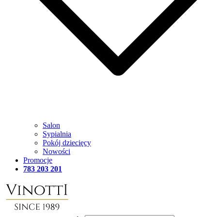
Salon
Sypialnia
Pokój dziecięcy
Nowości
Promocje
783 203 201