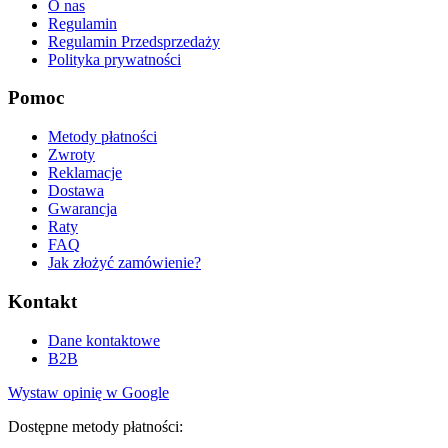
O nas
Regulamin
Regulamin Przedsprzedaży
Polityka prywatności
Pomoc
Metody płatności
Zwroty
Reklamacje
Dostawa
Gwarancja
Raty
FAQ
Jak złożyć zamówienie?
Kontakt
Dane kontaktowe
B2B
Wystaw opinię w Google
Dostępne metody płatności: