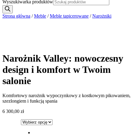
Wyszukiwarka produktów
Strona główna
/
Meble
/
Meble tapicerowane
/
Narożniki
Narożnik Valley: nowoczesny
design i komfort w Twoim
salonie
Komfortowy narożnik wypoczynkowy z kostkowym pikowaniem,
szezlongiem i funkcją spania
6 300,00
zł