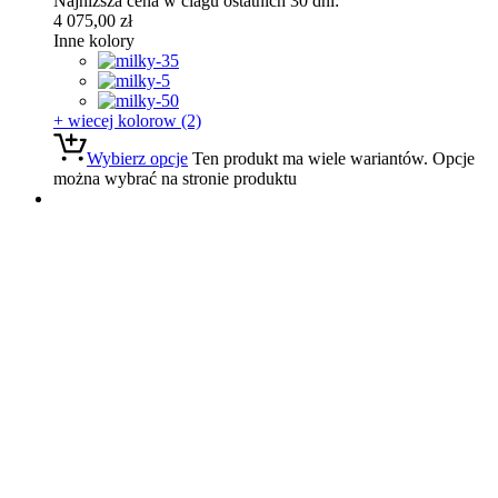
Najnizsza cena w ciagu ostatnich 30 dni:
4 075,00
zł
Inne kolory
+ wiecej kolorow (2)
Wybierz opcje
Ten produkt ma wiele wariantów. Opcje
można wybrać na stronie produktu