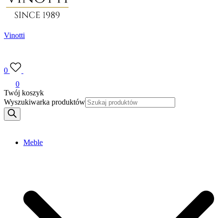
Vinotti
0
0
Twój koszyk
Wyszukiwarka produktów
Meble