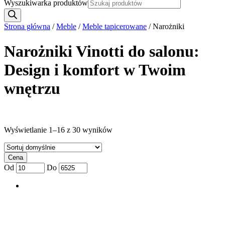
Wyszukiwarka produktów
Strona główna
/
Meble
/
Meble tapicerowane
/ Narożniki
Narożniki Vinotti do salonu:
Design i komfort w Twoim
wnętrzu
Wyświetlanie 1–16 z 30 wyników
Cena
Od
Do