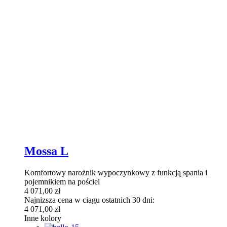
Mossa L
Komfortowy narożnik wypoczynkowy z funkcją spania i
pojemnikiem na pościel
4 071,00
zł
Najnizsza cena w ciagu ostatnich 30 dni:
4 071,00
zł
Inne kolory