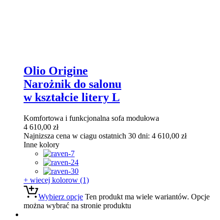
Olio Origine
Narożnik do salonu
w kształcie litery L
Komfortowa i funkcjonalna sofa modułowa
4 610,00
zł
Najnizsza cena w ciagu ostatnich 30 dni:
4 610,00
zł
Inne kolory
+ wiecej kolorow (1)
Wybierz opcje
Ten produkt ma wiele wariantów. Opcje
można wybrać na stronie produktu