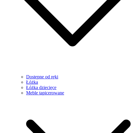
Dostępne od ręki
Łóżka
Łóżka dziecięce
Meble tapicerowane