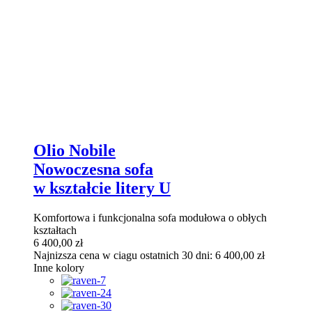
Olio Nobile
Nowoczesna sofa
w kształcie litery U
Komfortowa i funkcjonalna sofa modułowa o obłych
kształtach
6 400,00
zł
Najnizsza cena w ciagu ostatnich 30 dni:
6 400,00
zł
Inne kolory