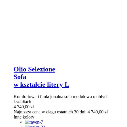
Olio Selezione
Sofa
w kształcie litery L
Komfortowa i funkcjonalna sofa modułowa o obłych
kształtach
4 740,00
zł
Najnizsza cena w ciagu ostatnich 30 dni:
4 740,00
zł
Inne kolory