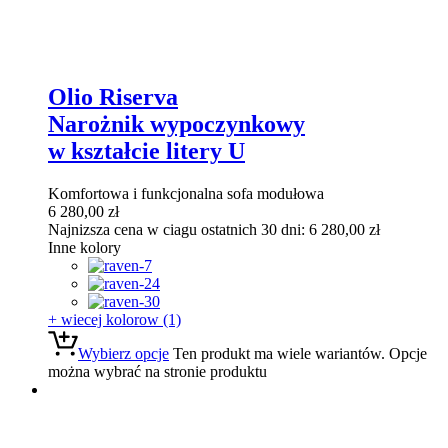
Olio Riserva
Narożnik wypoczynkowy
w kształcie litery U
Komfortowa i funkcjonalna sofa modułowa
6 280,00
zł
Najnizsza cena w ciagu ostatnich 30 dni:
6 280,00
zł
Inne kolory
+ wiecej kolorow (1)
Wybierz opcje
Ten produkt ma wiele wariantów. Opcje
można wybrać na stronie produktu