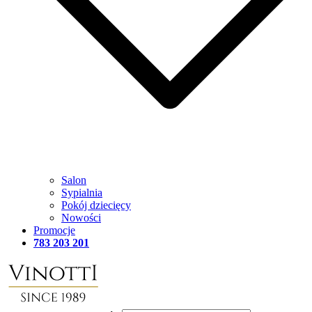
Salon
Sypialnia
Pokój dziecięcy
Nowości
Promocje
783 203 201