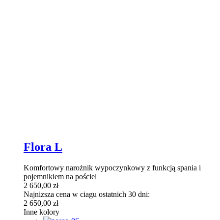
Flora L
Komfortowy narożnik wypoczynkowy z funkcją spania i
pojemnikiem na pościel
2 650,00
zł
Najnizsza cena w ciagu ostatnich 30 dni:
2 650,00
zł
Inne kolory