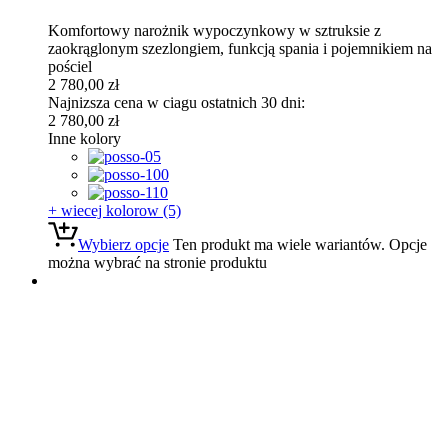
Komfortowy narożnik wypoczynkowy w sztruksie z
zaokrąglonym szezlongiem, funkcją spania i pojemnikiem na
pościel
2 780,00
zł
Najnizsza cena w ciagu ostatnich 30 dni:
2 780,00
zł
Inne kolory
+ wiecej kolorow (5)
Wybierz opcje
Ten produkt ma wiele wariantów. Opcje
można wybrać na stronie produktu