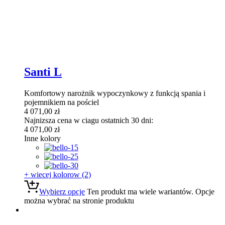
Santi L
Komfortowy narożnik wypoczynkowy z funkcją spania i
pojemnikiem na pościel
4 071,00
zł
Najnizsza cena w ciagu ostatnich 30 dni:
4 071,00
zł
Inne kolory
+ wiecej kolorow (2)
Wybierz opcje
Ten produkt ma wiele wariantów. Opcje
można wybrać na stronie produktu