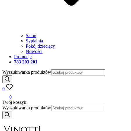
Salon
Sypialnia
Pokój dziecięcy
Nowości
Promocje
783 203 201
Wyszukiwarka produktów
0
0
Twój koszyk
Wyszukiwarka produktów