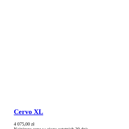
Cervo XL
4 075,00
zł