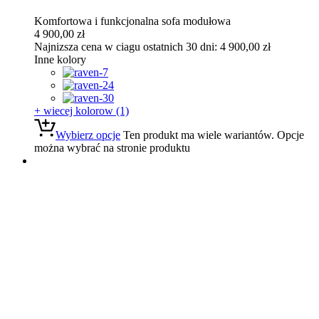
Komfortowa i funkcjonalna sofa modułowa
4 900,00
zł
Najnizsza cena w ciagu ostatnich 30 dni:
4 900,00
zł
Inne kolory
+ wiecej kolorow (1)
Wybierz opcje
Ten produkt ma wiele wariantów. Opcje
można wybrać na stronie produktu