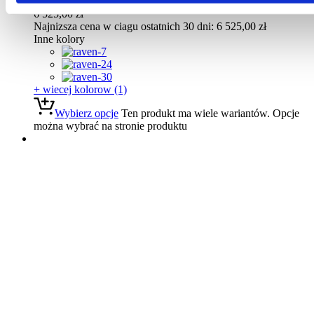
kształtach
6 525,00
zł
Najnizsza cena w ciagu ostatnich 30 dni:
6 525,00
zł
Inne kolory
+ wiecej kolorow (1)
Wybierz opcje
Ten produkt ma wiele wariantów. Opcje
można wybrać na stronie produktu